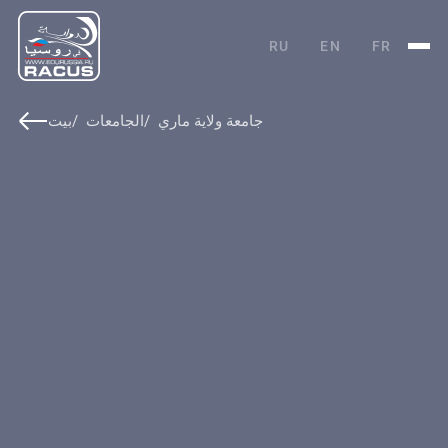
RU
EN
FR
جامعة ولاية ماري
الجامعات
بيت