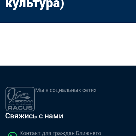
культура)
Мы в социальных сетях
Свяжись с нами
Контакт для граждан Ближнего