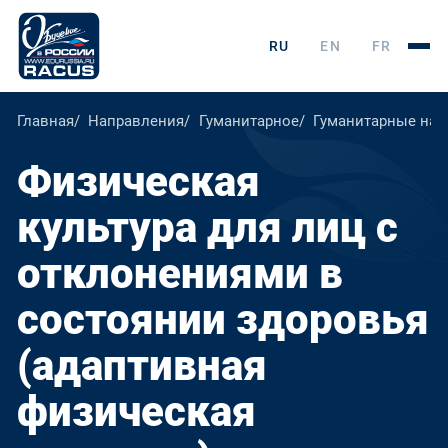
RU
EN
FR
Главная
Направления
Гуманитарное
Гуманитарные нау
Физическая
культура для лиц с
отклонениями в
состоянии здоровья
(адаптивная
физическая