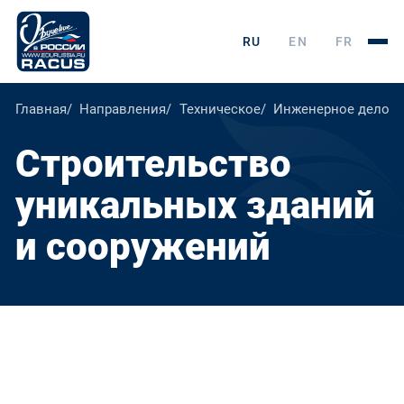
RU
EN
FR
Главная
Направления
Техническое
Инженерное дело, т
Строительство
уникальных зданий
и сооружений