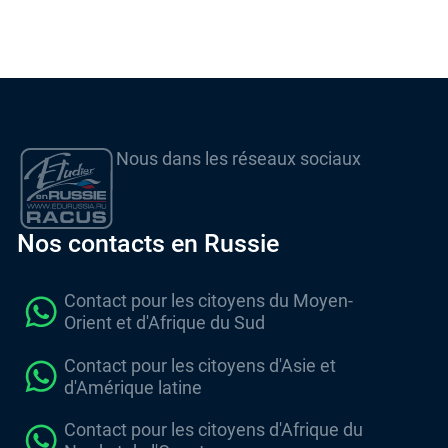
Nous dans les réseaux sociaux
Nos contacts en Russie
Contact pour les citoyens du Moyen-
Orient et d'Afrique du Sud
Contact pour les citoyens d'Asie et
d'Amérique latine
Contact pour les citoyens d'Afrique du