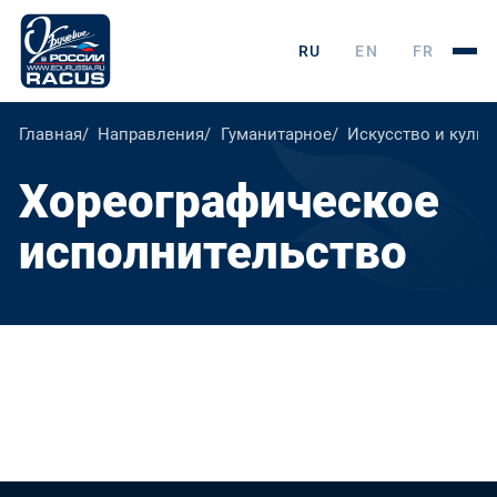
RU
EN
FR
Главная
Направления
Гуманитарное
Искусство и культ
Хореографическое
исполнительство