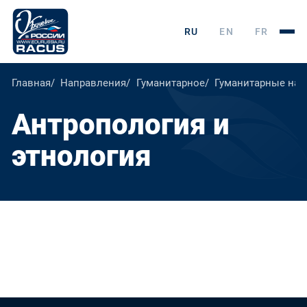
RU
EN
FR
Главная
Направления
Гуманитарное
Гуманитарные нау
Антропология и
этнология