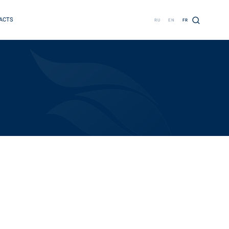
ACTS
RU
EN
FR