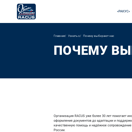
«РАКУС»
Главная
Узнать о
Почему выбирают нас
ПОЧЕМУ ВЫ
Организация RACUS уже более 30 лет помогает ино
оформления документов до адаптации и поддержки
качественную помощь и надёжное сопровождение н
России.