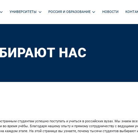
УНИВЕРСИТЕТЫ
РОССИЯ И ОБРАЗОВАНИЕ
НОВОСТИ
КОНТА
БИРАЮТ НАС
странным студентам успешно поступать и учиться в российских вузах. Мы знаем все
 во время учёбы. Благодаря нашему опыту и прямому сотрудничеству с ведущими у
а каждом этапе. На этой странице вы узнаете, почему тысячи студентов выбирают 