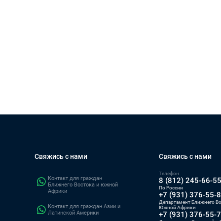
Свяжись с нами
Свяжись с нами
Телефон
Контакт для граждан
8 (812) 245-66-5
Ближнего Востока и южной
По России
Африки
+7 (931) 376-55-
Департамент Ближнего Во
Контакт для граждан Азии и
Южной Африки
Латинской Америки
+7 (931) 376-55-