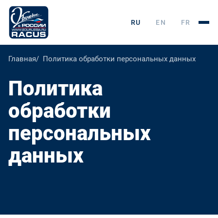
RU
EN
FR
Главная
Политика обработки персональных данных
Политика
обработки
персональных
данных