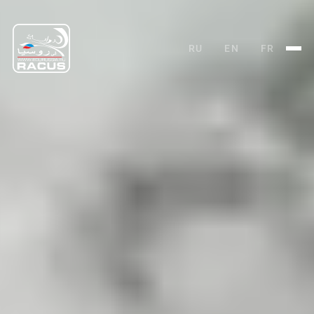
RU
EN
FR