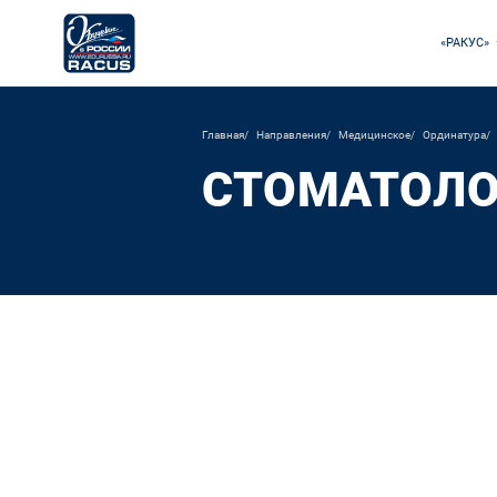
«РАКУС»
Главная
Направления
Медицинское
Ординатура
СТОМАТОЛО