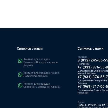
Свяжись с нами
Свяжись с нами
Телефон
Контакт для граждан
8 (812) 245-66-5
Ближнего Востока и южной
По России
Африки
+7 (931) 376-55-
Департамент Ближнего Во
Контакт для граждан Азии и
Южной Африки
Латинской Америки
+7 (931) 376-55-
Департамент Северной и 
Африки
Контакт для граждан
+7 (969) 717-00-
Северной и Западной Африки
Департамент Азии и Лати
Америки
Адрес
Россия, 194214, Санкт-П