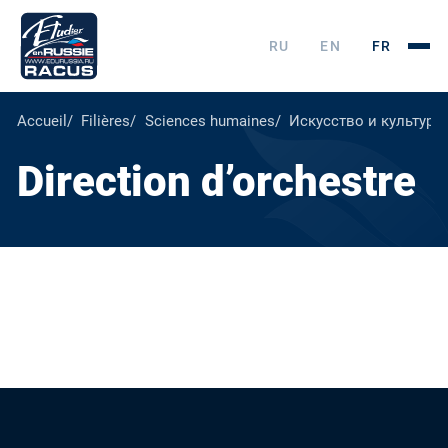
RU
EN
FR
Accueil
Filières
Sciences humaines
Искусство и культура
Direction d’orchestre