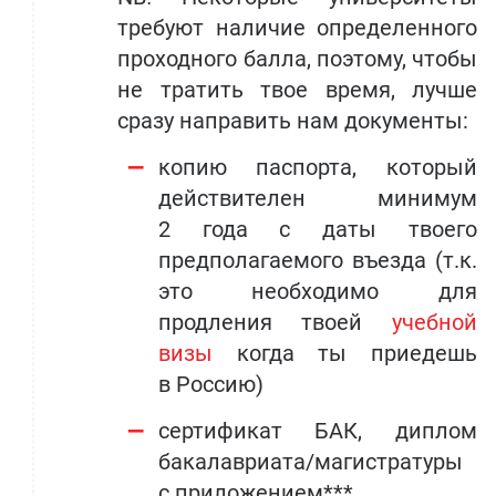
требуют наличие определенного
проходного балла, поэтому, чтобы
не тратить твое время, лучше
сразу направить нам документы:
копию паспорта, который
действителен минимум
2 года с даты твоего
предполагаемого въезда (т.к.
это необходимо для
продления твоей
учебной
визы
когда ты приедешь
в Россию)
сертификат БАК, диплом
бакалавриата/магистратуры
с приложением***