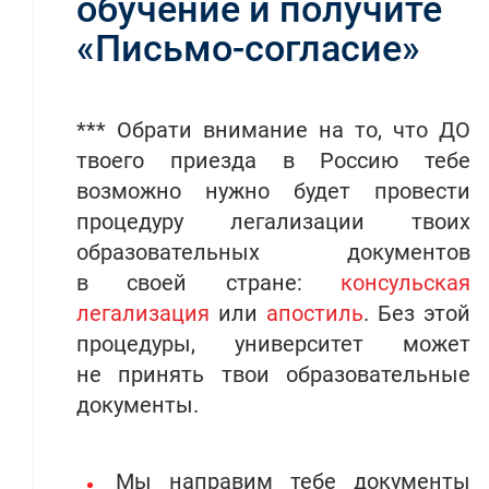
обучение и получите
«Письмо-согласие»
*** Обрати внимание на то, что ДО
твоего приезда в Россию тебе
возможно нужно будет провести
процедуру легализации твоих
образовательных документов
в своей стране:
консульская
легализация
или
апостиль
. Без этой
процедуры, университет может
не принять твои образовательные
документы.
Мы направим тебе документы