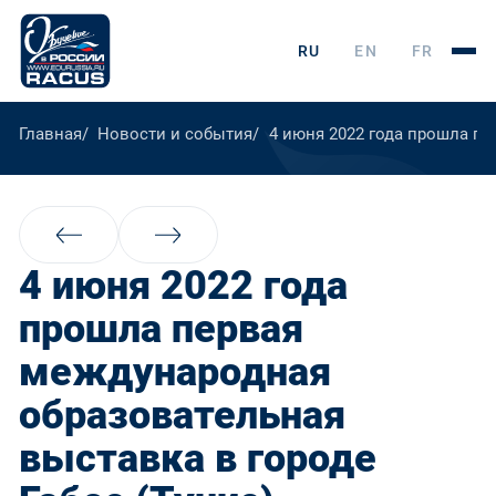
RU
EN
FR
Главная
Новости и события
4 июня 2022 года прошла пе
4 июня 2022 года
прошла первая
международная
образовательная
выставка в городе