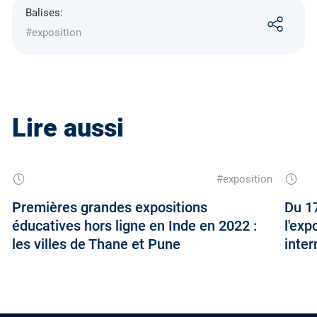
Balises:
#exposition
Lire aussi
#exposition
Premières grandes expositions
Du 17
éducatives hors ligne en Inde en 2022 :
l'exp
les villes de Thane et Pune
inter