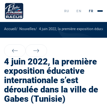
RU
EN
FR
Accueil
Nouvelles
4 juin 2022, la première exposition éducati
4 juin 2022, la première
exposition éducative
internationale s’est
déroulée dans la ville de
Gabes (Tunisie)