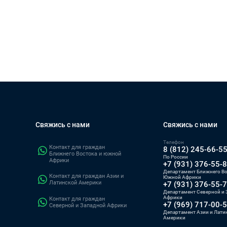
Свяжись с нами
Свяжись с нами
Телефон
Контакт для граждан
8 (812) 245-66-5
Ближнего Востока и южной
По России
Африки
+7 (931) 376-55-
Департамент Ближнего Во
Контакт для граждан Азии и
Южной Африки
Латинской Америки
+7 (931) 376-55-
Департамент Северной и 
Африки
Контакт для граждан
+7 (969) 717-00-
Северной и Западной Африки
Департамент Азии и Лати
Америки