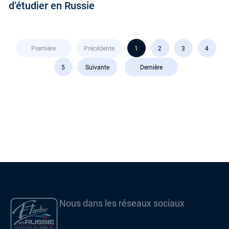
d’étudier en Russie
Première
Précédente
1
2
3
4
5
Suivante
Dernière
Nous dans les réseaux sociaux