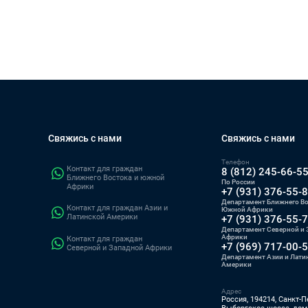
Свяжись с нами
Свяжись с нами
Телефон
Контакт для граждан
8 (812) 245-66-5
Ближнего Востока и южной
По России
Африки
+7 (931) 376-55-
Департамент Ближнего Во
Контакт для граждан Азии и
Южной Африки
Латинской Америки
+7 (931) 376-55-
Департамент Северной и 
Африки
Контакт для граждан
+7 (969) 717-00-
Северной и Западной Африки
Департамент Азии и Лати
Америки
Адрес
Россия, 194214, Санкт-П