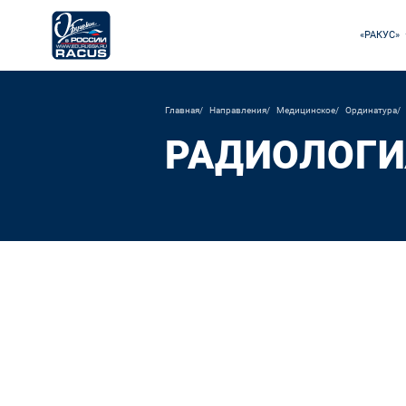
«РАКУС»
Главная
Направления
Медицинское
Ординатура
РАДИОЛОГИ