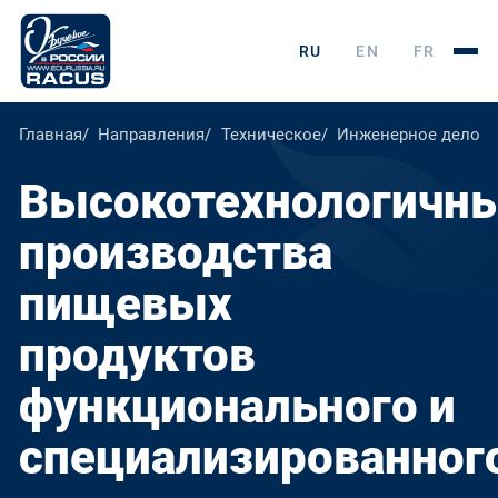
RU
EN
FR
Главная
Направления
Техническое
Инженерное дело, т
Высокотехнологичн
производства
пищевых
продуктов
функционального и
специализированног