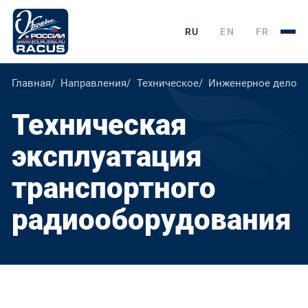
RU
EN
FR
Главная
Направления
Техническое
Инженерное дело, т
Техническая
эксплуатация
транспортного
радиооборудования