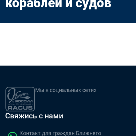
кораблей и судов
Мы в социальных сетях
Свяжись с нами
Контакт для граждан Ближнего