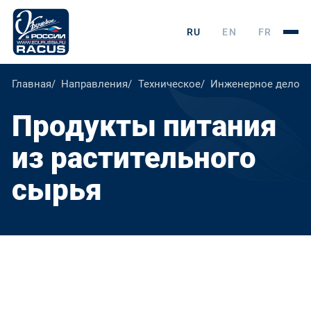
RU
EN
FR
Главная
Направления
Техническое
Инженерное дело, т
Продукты питания
из растительного
сырья