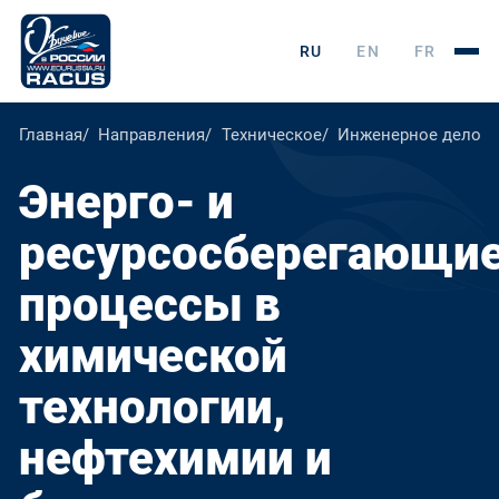
RU
EN
FR
Главная
Направления
Техническое
Инженерное дело, т
Энерго- и
ресурсосберегающи
процессы в
химической
технологии,
нефтехимии и