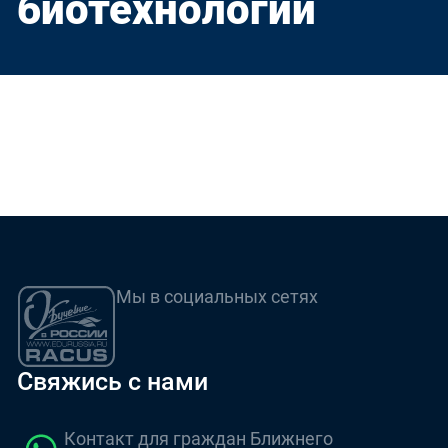
биотехнологии
Мы в социальных сетях
Свяжись с нами
Контакт для граждан Ближнего