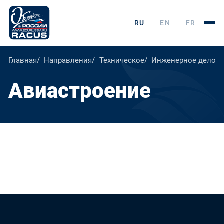
RU
EN
FR
Главная
Направления
Техническое
Инженерное дело, т
Авиастроение