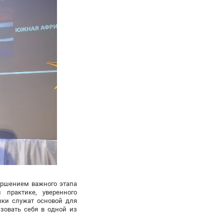
ершением важного этапа
 практике, уверенного
ыки служат основой для
зовать себя в одной из