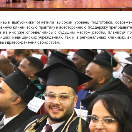
ливые выпускники отметили высокий уровень подготовки, совреме
енную клиническую практику и всестороннюю поддержку преподавател
е из них уже определились с будущим местом работы, планируя пр
ейших медицинских учреждениях, так и в региональных клиниках, в
ва здравоохранения своих стран.