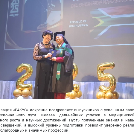
изация «РАКУС» искренне поздравляет выпускников с успешным зав
ссионального пути. Желаем дальнейших успехов в медицинской
рного роста и научных достижений. Пусть полученные знания и нав
 свершений, а высокий уровень подготовки позволит уверенно реали
 благородных и значимых профессий.