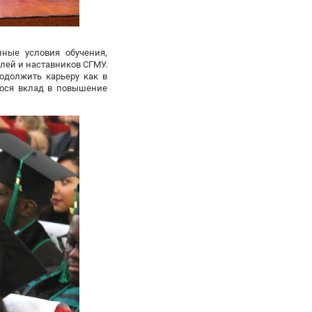
нные условия обучения,
ей и наставников СГМУ.
одолжить карьеру как в
нося вклад в повышение