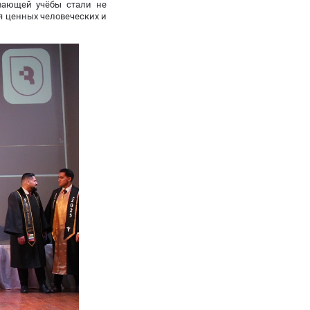
вающей учёбы стали не
я ценных человеческих и