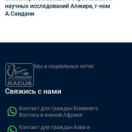
научных исследований Алжира, г-ном
А.Саидани
Мы в социальных сетях
Свяжись с нами
Контакт для граждан Ближнего
Востока и южной Африки
Контакт для граждан Азии и