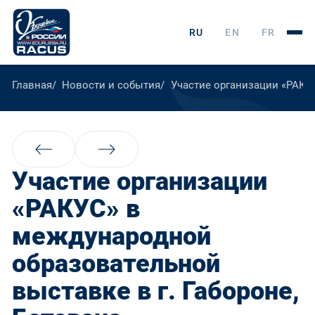
RU
EN
FR
Главная
Новости и события
Участие организации «РАКУС
Участие организации
«РАКУС» в
международной
образовательной
выставке в г. Габороне,