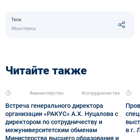
Теги:
#выставка
Читайте также
#министерство
#сотрудничество
Встреча генерального директора
Пров
организации «РАКУС» А.Х. Нуцалова с
спец
директором по сотрудничеству и
выст
межуниверситетским обменам
в г.
Министерства высшего образования и