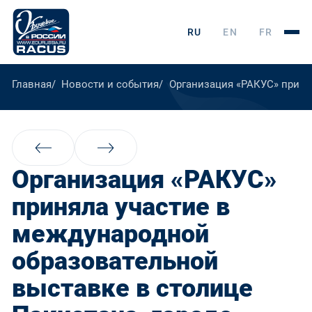
RU
EN
FR
Главная
Новости и события
Организация «РАКУС» приня
Организация «РАКУС»
приняла участие в
международной
образовательной
выставке в столице