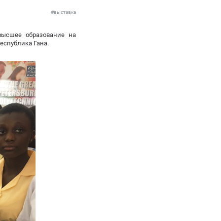
#выставка
 высшее образование на
еспублика Гана.