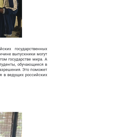
йских государственных
ричине выпускники могут
гом государстве мира. А
туденты, обучающиеся в
разрешения. Это поможет
я в ведущих российских