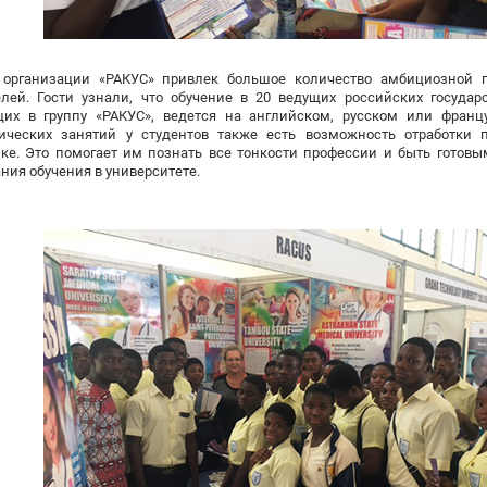
 организации «РАКУС» привлек большое количество амбициозной 
лей. Гости узнали, что обучение в 20 ведущих российских государс
щих в группу «РАКУС», ведется на английском, русском или фран
тических занятий у студентов также есть возможность отработки
ке. Это помогает им познать все тонкости профессии и быть готовы
ния обучения в университете.