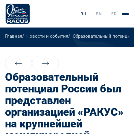
RU
EN
FR
Главная
Новости и события
Образовательный потенциал
Образовательный
потенциал России был
представлен
организацией «РАКУС»
на крупнейшей