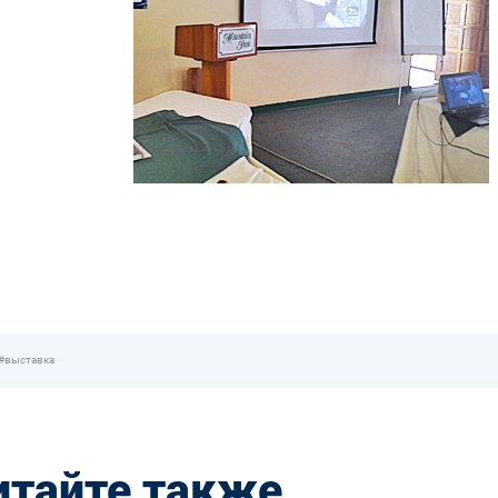
#выставка
итайте также