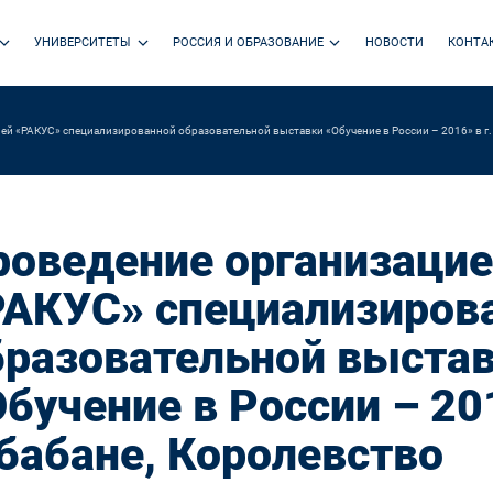
УНИВЕРСИТЕТЫ
РОССИЯ И ОБРАЗОВАНИЕ
НОВОСТИ
КОНТА
ей «РАКУС» специализированной образовательной выставки «Обучение в России – 2016» в г
роведение организаци
РАКУС» специализиров
бразовательной выста
бучение в России – 201
бабане, Королевство