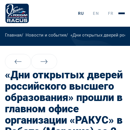
RU
EN
FR
Главная
Новости и события
«Дни открытых дверей росси
«Дни открытых дверей
российского высшего
образования» прошли в
главном офисе
организации «РАКУС» в