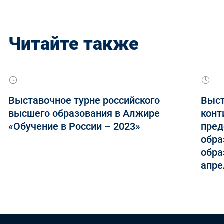
Читайте также
Выставочное турне российского
Выст
высшего образования в Алжире
конт
«Обучение в России – 2023»
пред
обра
обра
апре