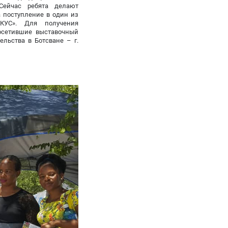
Сейчас ребята делают
 поступление в один из
АКУС». Для получения
посетившие выставочный
льства в Ботсване – г.