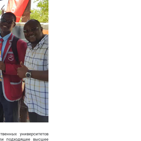
твенных университетов
шли подходящее высшее