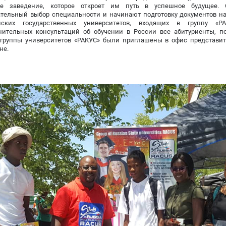
ое заведение, которое откроет им путь в успешное будущее. 
ательный выбор специальности и начинают подготовку документов на
йских государственных университетов, входящих в группу «Р
нительных консультаций об обучении в России все абитуриенты, 
 группы университетов «РАКУС» были приглашены в офис представите
не.