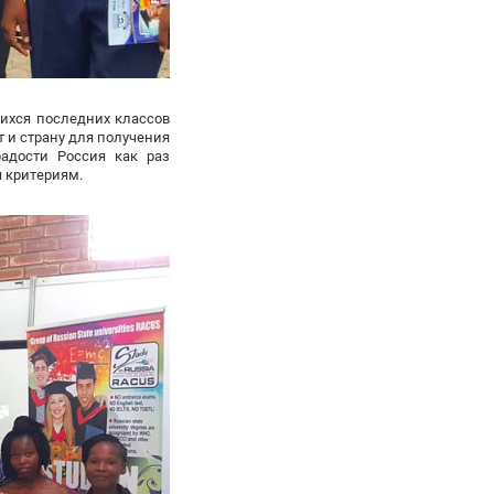
ихся последних классов
 и страну для получения
радости Россия как раз
 критериям.