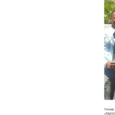
Узнав
«РАКУ