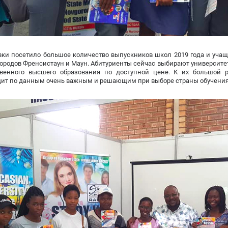
ки посетило большое количество выпускников школ 2019 года и учащ
ородов Френсистаун и Маун. Абитуриенты сейчас выбирают университет
твенного высшего образования по доступной цене. К их большой 
дит по данным очень важным и решающим при выборе страны обучения