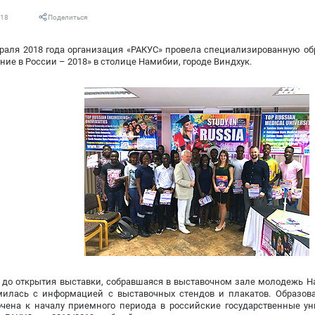
018
Поделиться
раля 2018 года организация «РАКУС» провела специализированную об
ние в России – 2018» в столице Намибии, городе Виндхук.
, до открытия выставки, собравшаяся в выставочном зале молодежь 
милась с информацией с выставочных стендов и плакатов. Образов
очена к началу приемного периода в российские государственные ун