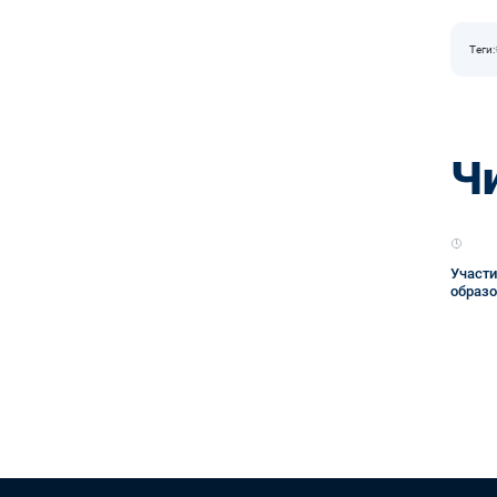
Теги:
Ч
Участи
образо