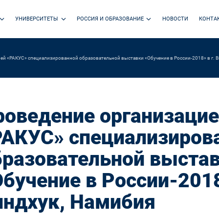
УНИВЕРСИТЕТЫ
РОССИЯ И ОБРАЗОВАНИЕ
НОВОСТИ
КОНТА
ей «РАКУС» специализированной образовательной выставки «Обучение в России-2018» в г. В
роведение организаци
РАКУС» специализиров
бразовательной выста
бучение в России-2018
индхук, Намибия