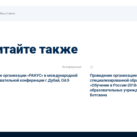
#выставка
итайте также
#конференция
е организации «РАКУС» в международной
Проведение организацие
вательной конференции г.Дубай, ОАЭ
специализированной обр
«Обучение в России-2018
образовательных учрежде
Ботсвана