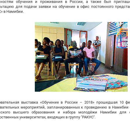
нностям обучения и проживания в России, а также был пригла
льтацию для подачи заявки на обучение в офис постоянного предста
» в Намибии.
овательная выставка «Обучение в России – 2018» прошедшая 10 ф
овательных мероприятий, запланированных к проведению в Намибии
йского высшего образования и набора молодёжи Намибии для о
рственных университетах, входящих в группу "РАКУС".