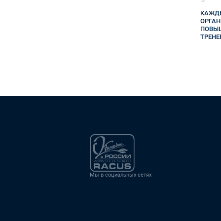
КАЖДЫ
ОРГАН
ПОВЫ
ТРЕНЕ
Мы в социальных сетях