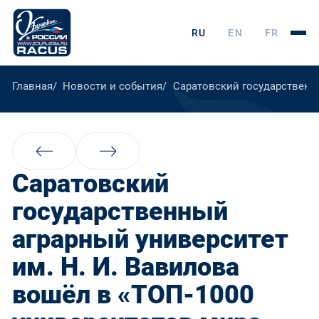
RU
EN
FR
Главная
Новости и события
Саратовский государственны
Саратовский
государственный
аграрный университет
им. Н. И. Вавилова
вошёл в «ТОП-1000