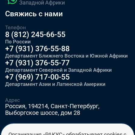
Западной Африки
Свяжись с нами
Телефон
8 (812) 245-66-55
По России
+7 (931) 376-55-88
Департамент Ближнего Востока и Южной Африки
+7 (931) 376-55-77
Департамент Северной и Западной Африки
+7 (969) 717-00-55
Департамент Азии и Латинской Америки
Адрес
Россия, 194214, Санкт-Петербург,
Выборгское шоссе, дом 28
E-mail
Организация «РАКУС» обрабатывает cookies с