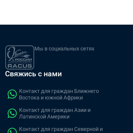
Мы в социальных сетях
Свяжись с нами
Контакт для граждан Ближнего
Востока и южной Африки
Контакт для граждан Азии и
Латинской Америки
Контакт для граждан Северной и