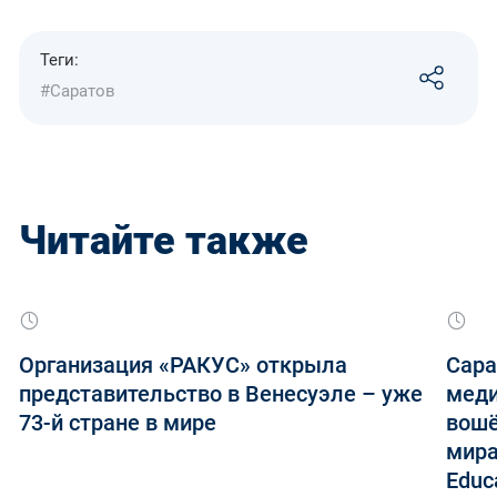
Теги:
#Саратов
Читайте также
Организация «РАКУС» открыла
Сара
представительство в Венесуэле – уже
меди
73-й стране в мире
вошё
мира
Educ