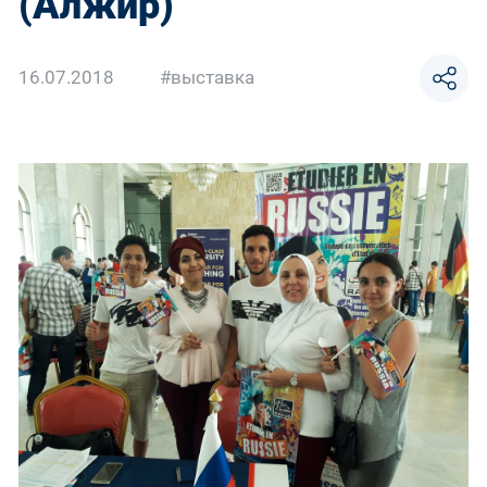
(Алжир)
16.07.2018
#выставка