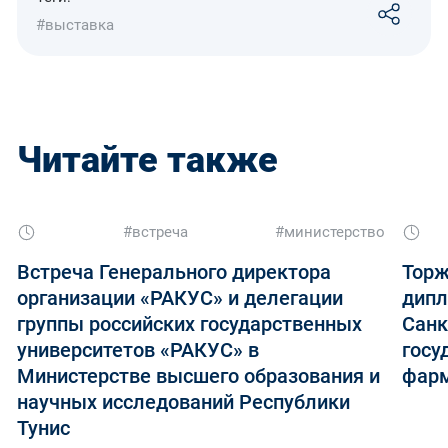
#выставка
Читайте также
#встреча
#министерство
Встреча Генерального директора
Торж
организации «РАКУС» и делегации
дипл
группы российских государственных
Санк
университетов «РАКУС» в
госу
Министерстве высшего образования и
фарм
научных исследований Республики
Тунис