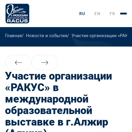
RU
EN
FR
Главная
Новости и события
Участие организации «РАКУ
Участие организации
«РАКУС» в
международной
образовательной
выставке в г.Алжир