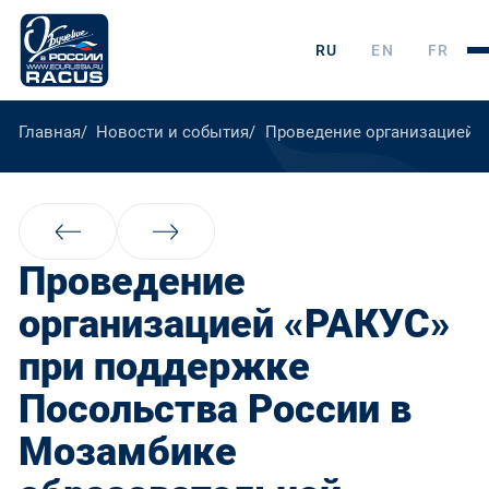
RU
EN
FR
Главная
Новости и события
Проведение организацией «
Проведение
организацией «РАКУС»
при поддержке
Посольства России в
Мозамбике