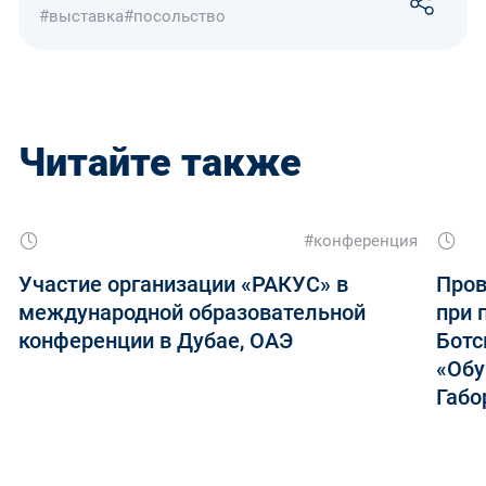
#выставка
#посольство
Читайте также
#конференция
Участие организации «РАКУС» в
Пров
международной образовательной
при 
конференции в Дубае, ОАЭ
Ботс
«Обу
Габо