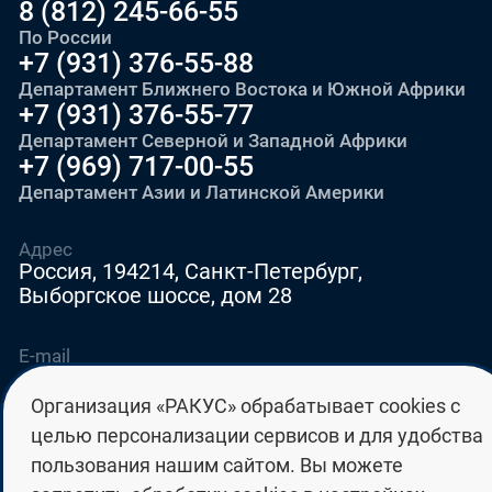
8 (812) 245-66-55
По России
+7 (931) 376-55-88
Департамент Ближнего Востока и Южной Африки
+7 (931) 376-55-77
Департамент Северной и Западной Африки
+7 (969) 717-00-55
Департамент Азии и Латинской Америки
Адрес
Россия, 194214, Санкт-Петербург,
Выборгское шоссе, дом 28
E-mail
education@edurussia.org
Организация «РАКУС» обрабатывает cookies с
edurussia@racus.ru
целью персонализации сервисов и для удобства
пользования нашим сайтом. Вы можете