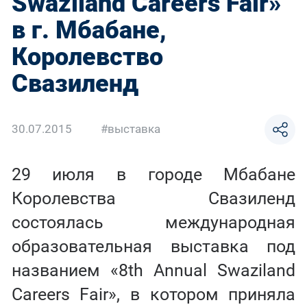
Swaziland Careers Fair»
в г. Мбабане,
Королевство
Свазиленд
30.07.2015
#выставка
29 июля в городе Мбабане
Королевства Свазиленд
состоялась международная
образовательная выставка под
названием «8th Annual Swaziland
Careers Fair», в котором приняла