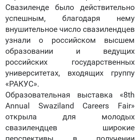
Свазиленде было действительно
успешным, благодаря нему
внушительное число свазилендцев
узнали о российском высшем
образовании и ведущих
российских государственных
университетах, входящих группу
«РАКУС».
Образовательная выставка «8th
Annual Swaziland Careers Fair»
открыла для молодых
свазилендцев широкие
перспективы в получении