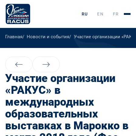
RU
EN
FR
Главная
Новости и события
Участие организации «РАКУС
Участие организации
«РАКУС» в
международных
образовательных
выставках в Марокко в