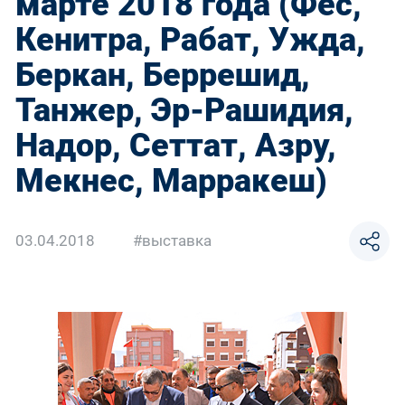
марте 2018 года (Фес,
Кенитра, Рабат, Ужда,
Беркан, Беррешид,
Танжер, Эр-Рашидия,
Надор, Сеттат, Азру,
Мекнес, Марракеш)
03.04.2018
#выставка