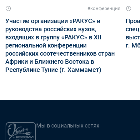
#конференция
Участие организации «РАКУС» и
Пров
руководства российских вузов,
спец
входящих в группу «РАКУС» в XII
выст
региональной конференции
г. М
российских соотечественников стран
Африки и Ближнего Востока в
Республике Тунис (г. Хаммамет)
Мы в социальных сетях