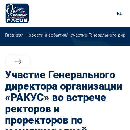
RU
Главная
Новости и события
Участие Генерального дире
Участие Генерального
директора организации
«РАКУС» во встрече
ректоров и
проректоров по