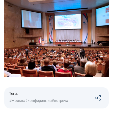
Теги:
#Москва
#конференция
#встреча