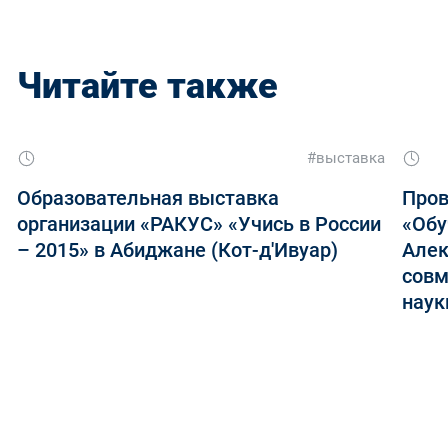
Читайте также
#выставка
Образовательная выставка
Пров
организации «РАКУС» «Учись в России
«Обу
– 2015» в Абиджане (Кот-д'Ивуар)
Алек
совм
наук