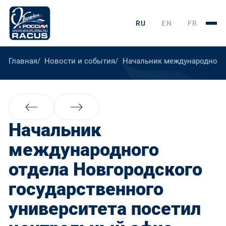
RU
EN
FR
Главная
Новости и события
Начальник международного 
Начальник
международного
отдела Новгородского
государственного
университета посетил