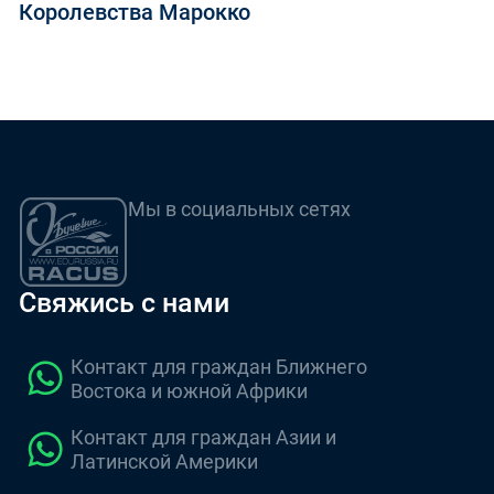
Королевства Марокко
Мы в социальных сетях
Свяжись с нами
Контакт для граждан Ближнего
Востока и южной Африки
Контакт для граждан Азии и
Латинской Америки