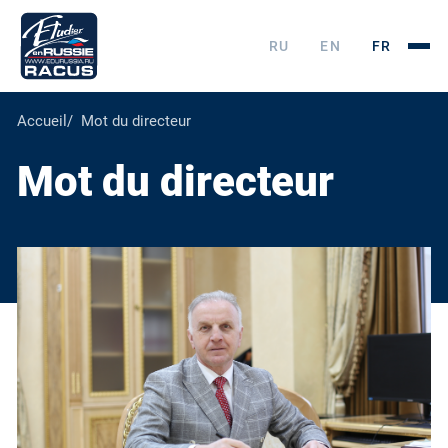
RU
EN
FR
Accueil
Mot du directeur
Mot du directeur