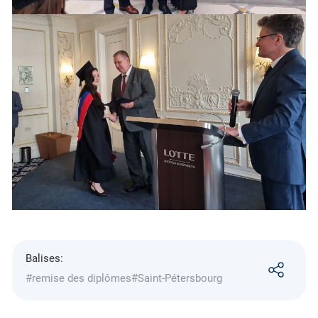
Balises:
#remise des diplômes
#Saint-Pétersbourg