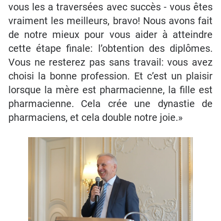
vous les a traversées avec succès - vous êtes
vraiment les meilleurs, bravo! Nous avons fait
de notre mieux pour vous aider à atteindre
cette étape finale: l’obtention des diplômes.
Vous ne resterez pas sans travail: vous avez
choisi la bonne profession. Et c’est un plaisir
lorsque la mère est pharmacienne, la fille est
pharmacienne. Cela crée une dynastie de
pharmaciens, et cela double notre joie.»