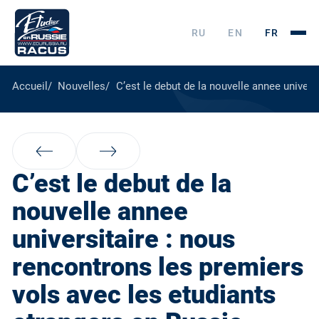
RU
EN
FR
Accueil
Nouvelles
C’est le debut de la nouvelle annee univers
C’est le debut de la
nouvelle annee
universitaire : nous
rencontrons les premiers
vols avec les etudiants