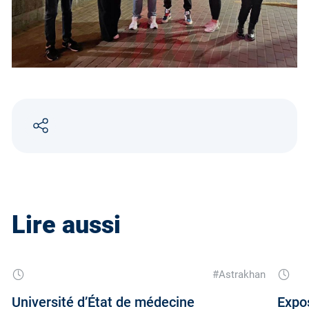
Lire aussi
#Astrakhan
Université d’État de médecine
Expos