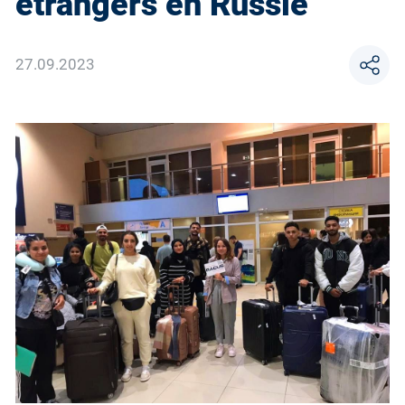
etrangers en Russie
27.09.2023