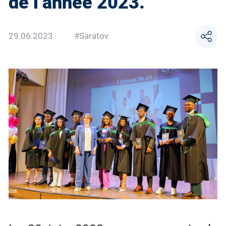
de l’annee 2023.
29.06.2023
#Saratov