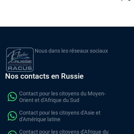
Nous dans les réseaux sociaux
Nos contacts en Russie
Contact pour les citoyens du Moyen-
Orient et d'Afrique du Sud
Contact pour les citoyens d'Asie et
d'Amérique latine
Contact pour les citoyens d'Afrique du