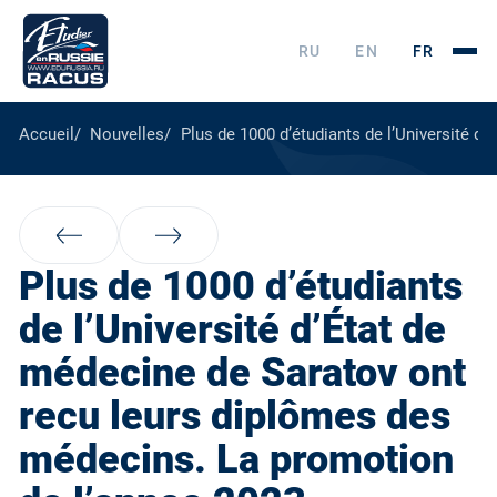
RU
EN
FR
Accueil
Nouvelles
Plus de 1000 d’étudiants de l’Université d
Plus de 1000 d’étudiants
de l’Université d’État de
médecine de Saratov ont
recu leurs diplômes des
médecins. La promotion