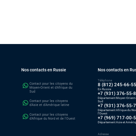
Nos contacts en Russie
Nos contacts en Ru
Téléphone
Contact pour les citoyens du
8 (812) 245-66-5
Moyen-Orient et d'Afrique du
En Russie
Sud
+7 (931) 376-55-
Département Moyen-Orient e
Contact pour les citoyens
Sud
d'Asie et d'Amérique latine
+7 (931) 376-55-
Département Afrique du Nor
l'Ouest
Contact pour les citoyens
+7 (969) 717-00-
d'Afrique du Nord et de l'Ouest
Département Asie et Amériq
Adresse