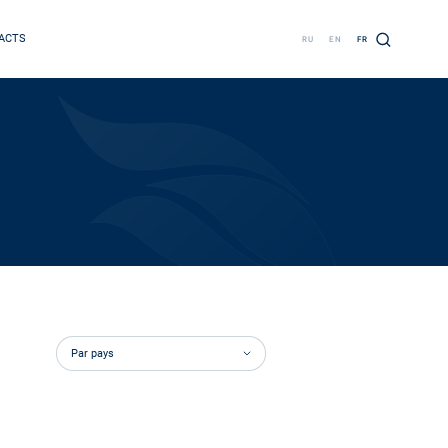
ACTS
RU
EN
FR