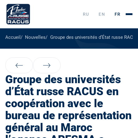
RU
EN
FR
Accueil
Nouvelles
Groupe des universités d’État russe RACUS
Groupe des universités
d’État russe RACUS en
coopération avec le
bureau de représentation
général au Maroc