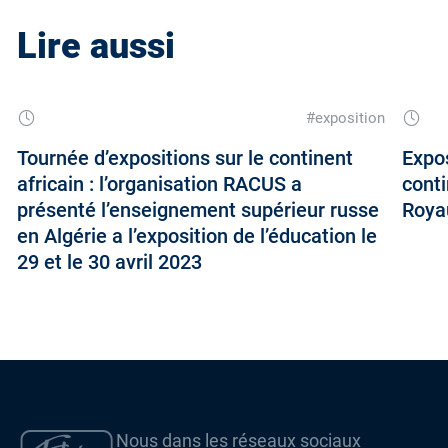
Lire aussi
#exposition
Tournée d’expositions sur le continent
Expos
africain : l’organisation RACUS a
conti
présenté l’enseignement supérieur russe
Roya
en Algérie a l’exposition de l’éducation le
29 et le 30 avril 2023
Nous dans les réseaux sociaux