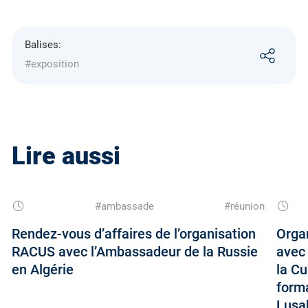
Balises:
#exposition
Lire aussi
#ambassade
#réunion
Rendez-vous d’affaires de l’organisation
Orga
RACUS avec l’Ambassadeur de la Russie
avec 
en Algérie
la Cu
forma
Lusa