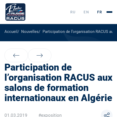
RU
EN
FR
Accueil
Nouvelles
Participation de l’organisation RACUS aux 
Participation de
l’organisation RACUS aux
salons de formation
internationaux en Algérie
01.03.2019
#exposition