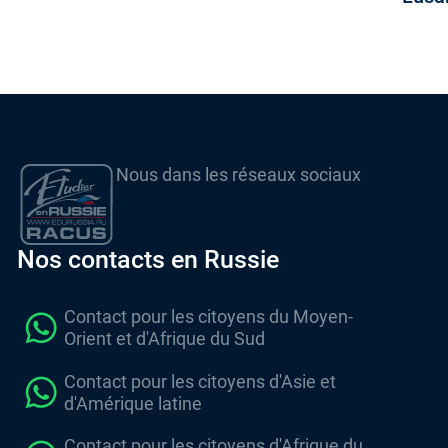
Nous dans les réseaux sociaux
Nos contacts en Russie
Contact pour les citoyens du Moyen-
Orient et d'Afrique du Sud
Contact pour les citoyens d'Asie et
d'Amérique latine
Contact pour les citoyens d'Afrique du