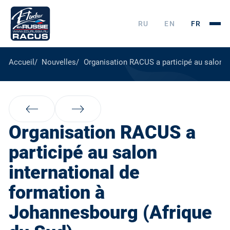
RU
EN
FR
Accueil
Nouvelles
Organisation RACUS a participé au salon i
Organisation RACUS a
participé au salon
international de
formation à
Johannesbourg (Afrique