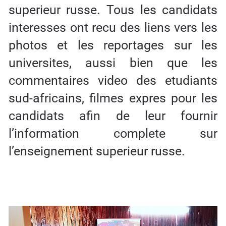
superieur russe. Tous les candidats
interesses ont recu des liens vers les
photos et les reportages sur les
universites, aussi bien que les
commentaires video des etudiants
sud-africains, filmes expres pour les
candidats afin de leur fournir
l’information complete sur
l’enseignement superieur russe.