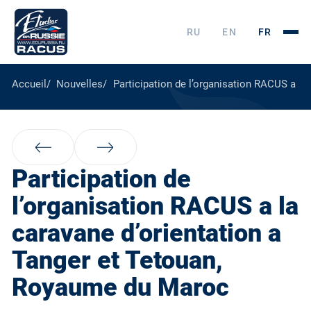
RU
EN
FR
Accueil
Nouvelles
Participation de l’organisation RACUS a l
Participation de
l’organisation RACUS a la
caravane d’orientation a
Tanger et Tetouan,
Royaume du Maroc